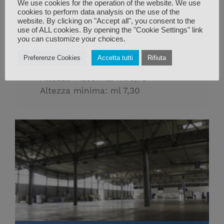
We use cookies for the operation of the website. We use
cookies to perform data analysis on the use of the
website. By clicking on "Accept all", you consent to the
Superficie: 5.600 mq
use of ALL cookies. By opening the "Cookie Settings" link
you can customize your choices.
Lunghezza: ml 115
Larghezza: ml 48
Preferenze Cookies
Accetta tutti
Rifiuta
Carico max. a terra: 15.000 kg/mq
Altezza massima: ml 9,70
Altezza minima: ml 7,30