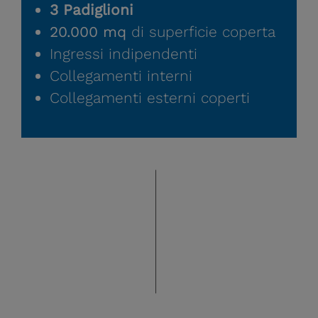
3 Padiglioni
20.000 mq
di superficie coperta
Ingressi indipendenti
Collegamenti interni
Collegamenti esterni coperti