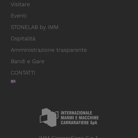
Visitare
Eventi
STONELAB by IMM
Ospitalità
Amministrazione trasparente
Bandi e Gare
CONTATTI
IMM CarraraFiere S.p.A.