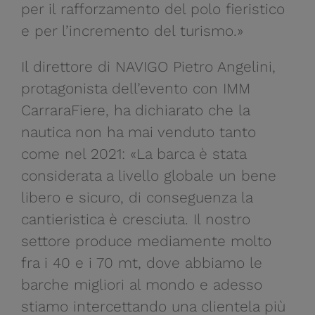
per il rafforzamento del polo fieristico
e per l’incremento del turismo.»
Il direttore di NAVIGO Pietro Angelini,
protagonista dell’evento con IMM
CarraraFiere, ha dichiarato che la
nautica non ha mai venduto tanto
come nel 2021: «La barca è stata
considerata a livello globale un bene
libero e sicuro, di conseguenza la
cantieristica è cresciuta. Il nostro
settore produce mediamente molto
fra i 40 e i 70 mt, dove abbiamo le
barche migliori al mondo e adesso
stiamo intercettando una clientela più