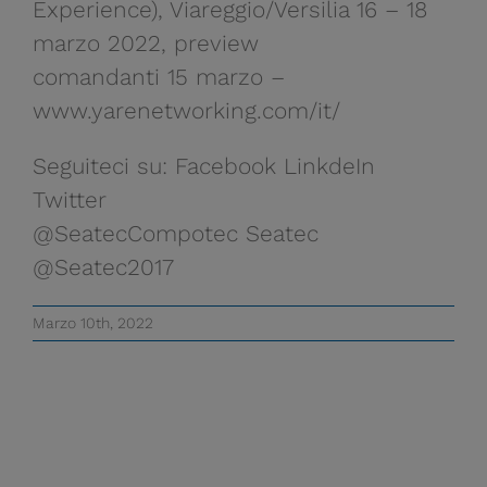
Experience), Viareggio/Versilia 16 – 18
marzo 2022, preview
comandanti 15 marzo –
www.yarenetworking.com/it/
Seguiteci su: Facebook LinkdeIn
Twitter
@SeatecCompotec Seatec
@Seatec2017
Marzo 10th, 2022