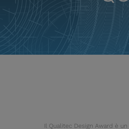
Il Qualitec Design Award è un 