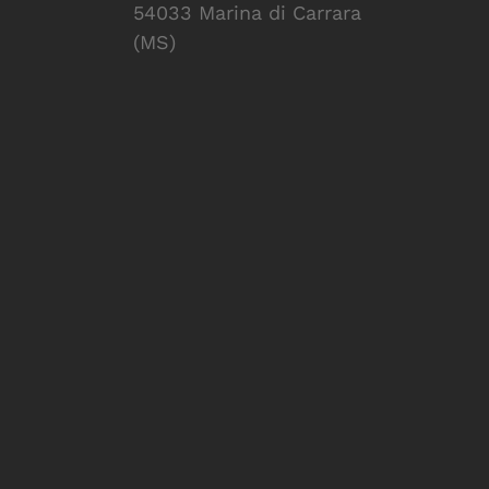
54033 Marina di Carrara
(MS)