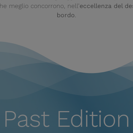
che meglio concorrono, nell’
eccellenza del de
bordo
.
Past Edition