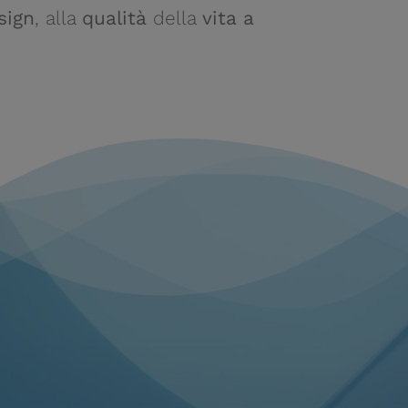
sign
, alla
qualità
della
vita a