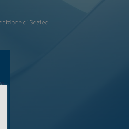
 edizione di Seatec