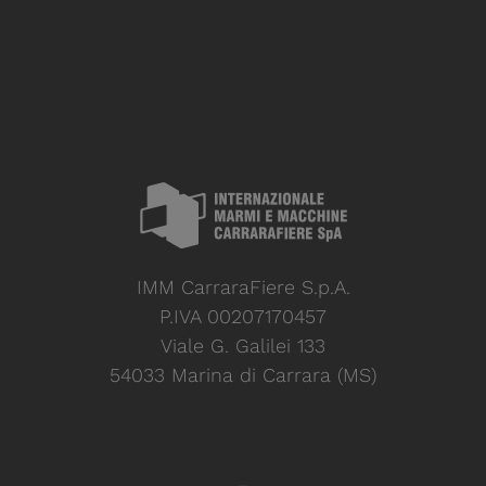
IMM CarraraFiere S.p.A.
P.IVA 00207170457
Viale G. Galilei 133
54033 Marina di Carrara (MS)