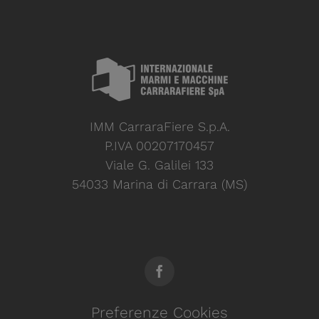
IMM CarraraFiere S.p.A.
P.IVA 00207170457
Viale G. Galilei 133
54033 Marina di Carrara (MS)
Preferenze Cookies