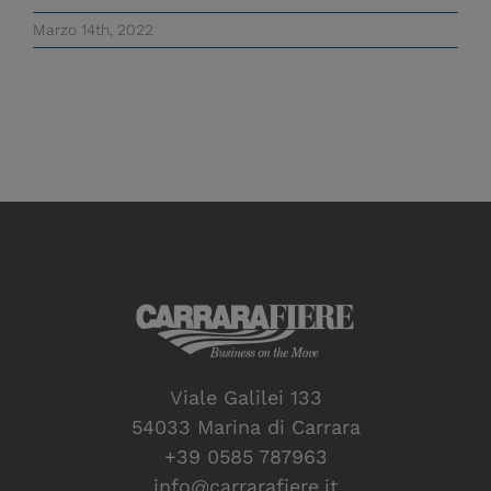
Marzo 14th, 2022
Viale Galilei 133
54033 Marina di Carrara
+39 0585 787963
info@carrarafiere.it