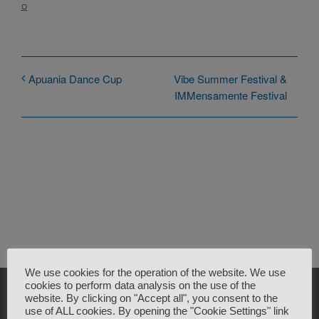
o
Vibe Summer Festival &
Apuania Dance Cup
IMMensamente Festival
We use cookies for the operation of the website. We use
cookies to perform data analysis on the use of the
website. By clicking on "Accept all", you consent to the
use of ALL cookies. By opening the "Cookie Settings" link