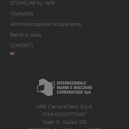
STONELAB by IMM
Ospitalità
Amministrazione trasparente
Bandi e Gare
CONTATTI
IMM CarraraFiere S.p.A.
P.IVA 00207170457
Viale G. Galilei 133