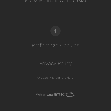
54033 Marina di Carrara (MS)
Preferenze Cookies
Privacy Policy
© 2026 IMM CarraraFiere