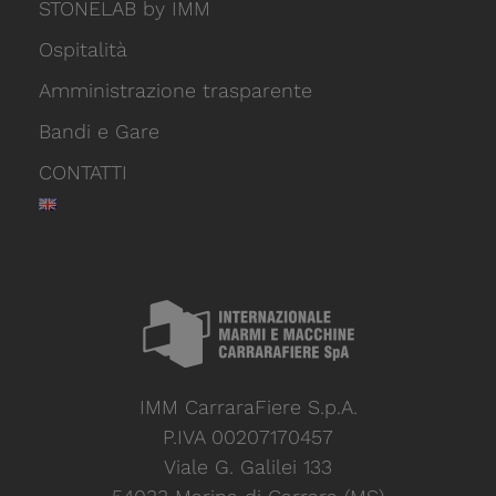
STONELAB by IMM
Ospitalità
Amministrazione trasparente
Bandi e Gare
CONTATTI
IMM CarraraFiere S.p.A.
P.IVA 00207170457
Viale G. Galilei 133