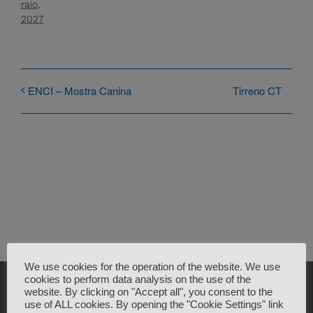
raio,
2027
Tirreno CT
ENCI – Mostra Canina
We use cookies for the operation of the website. We use
cookies to perform data analysis on the use of the
website. By clicking on "Accept all", you consent to the
use of ALL cookies. By opening the "Cookie Settings" link