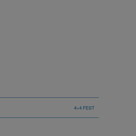
4×4 FEST