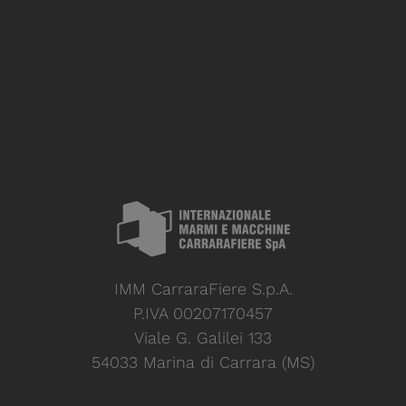
IMM CarraraFiere S.p.A.
P.IVA 00207170457
Viale G. Galilei 133
54033 Marina di Carrara (MS)