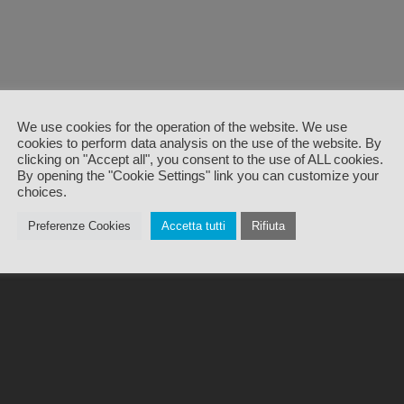
We use cookies for the operation of the website. We use
cookies to perform data analysis on the use of the website. By
clicking on "Accept all", you consent to the use of ALL cookies.
By opening the "Cookie Settings" link you can customize your
choices.
Preferenze Cookies
Accetta tutti
Rifiuta