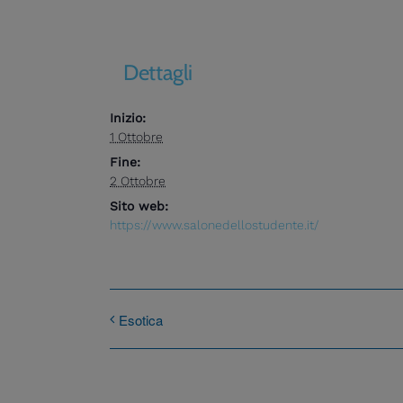
Dettagli
Inizio:
1 Ottobre
Fine:
2 Ottobre
Sito web:
https://www.salonedellostudente.it/
Esotica