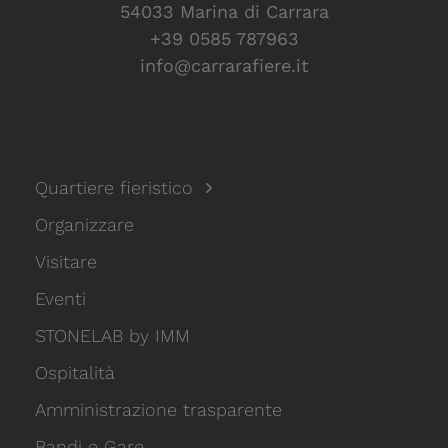
54033 Marina di Carrara
+39 0585 787963
info@carrarafiere.it
Quartiere fieristico
Organizzare
Visitare
Eventi
STONELAB by IMM
Ospitalità
Amministrazione trasparente
Bandi e Gare