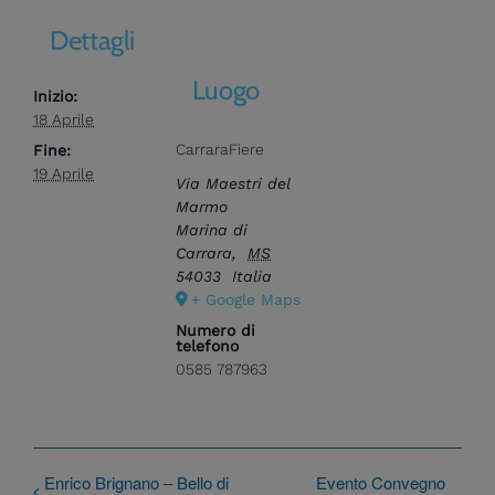
Dettagli
Luogo
Inizio:
18 Aprile
CarraraFiere
Fine:
19 Aprile
Via Maestri del
Marmo
Marina di
Carrara
,
MS
54033
Italia
+ Google Maps
Numero di
telefono
0585 787963
Enrico Brignano – Bello di
Evento Convegno