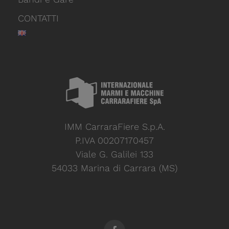
CONTATTI
IMM CarraraFiere S.p.A.
P.IVA 00207170457
Viale G. Galilei 133
54033 Marina di Carrara (MS)