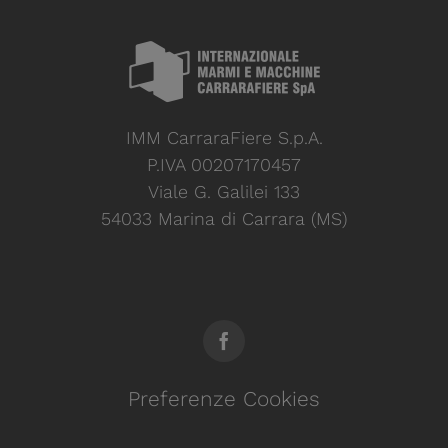
IMM CarraraFiere S.p.A.
P.IVA 00207170457
Viale G. Galilei 133
54033 Marina di Carrara (MS)
Preferenze Cookies