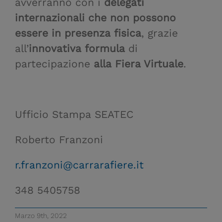
avverranno con i
delegati
internazionali
che non possono
essere in presenza fisica
, grazie
all’
innovativa formula
di
partecipazione
alla Fiera Virtuale
.
Ufficio Stampa SEATEC
Roberto Franzoni
r.franzoni@carrarafiere.it
348 5405758
Marzo 9th, 2022