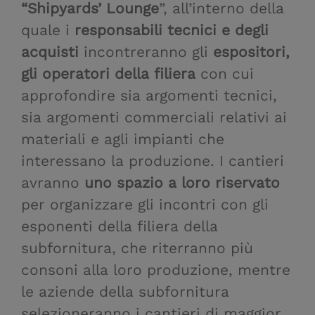
“Shipyards’ Lounge
”, all’interno della
quale i
responsabili tecnici e degli
acquisti
incontreranno gli
espositori,
gli operatori della filiera
con cui
approfondire sia argomenti tecnici,
sia argomenti commerciali relativi ai
materiali e agli impianti che
interessano la produzione. I cantieri
avranno
uno spazio a loro riservato
per organizzare gli incontri con gli
esponenti della filiera della
subfornitura, che riterranno più
consoni alla loro produzione, mentre
le aziende della subfornitura
selezioneranno i cantieri di maggior