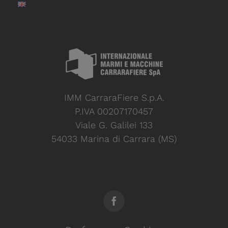
IMM CarraraFiere S.p.A.
P.IVA 00207170457
Viale G. Galilei 133
54033 Marina di Carrara (MS)