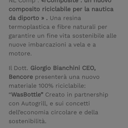
NL Comp :
«rComposite : un nuovo
composito riciclabile per la nautica
da diporto » .
Una resina
termoplastica e fibre naturali per
garantire un fine vita sostenibile alle
nuove imbarcazioni a vela e a
motore.
Il Dott.
Giorgio Bianchini CEO,
Bencore
presenterà una
nuovo
materiale 100% riciclabile:
“
WasBottle”
Creato in partnership
con Autogrill, e sui concetti
dell’economia circolare e della
sostenibilità.