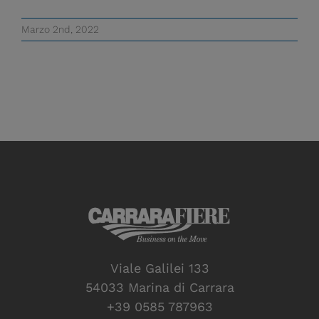
Marzo 2nd, 2022
Viale Galilei 133
54033 Marina di Carrara
+39 0585 787963