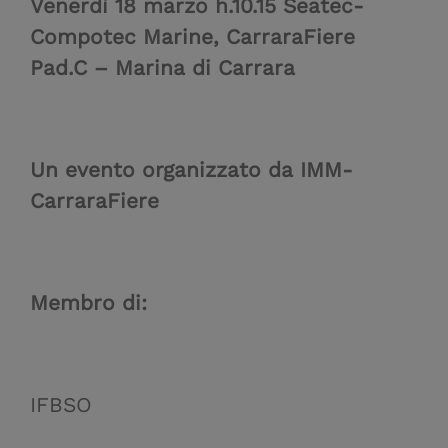
Venerdì 18 marzo h.10.15 Seatec-
Compotec Marine, CarraraFiere
Pad.C – Marina di Carrara
Un evento organizzato da IMM-
CarraraFiere
Membro di:
IFBSO