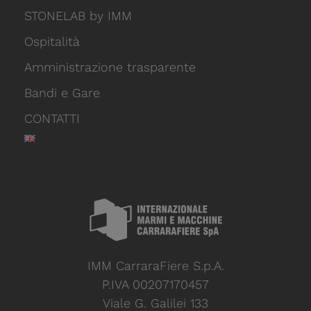
STONELAB by IMM
Ospitalità
Amministrazione trasparente
Bandi e Gare
CONTATTI
IMM CarraraFiere S.p.A.
P.IVA 00207170457
Viale G. Galilei 133