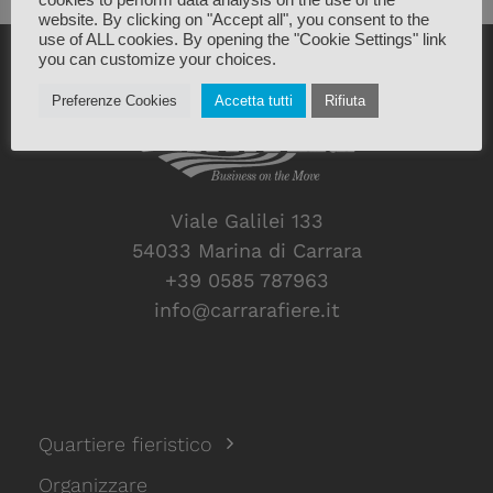
website. By clicking on "Accept all", you consent to the
use of ALL cookies. By opening the "Cookie Settings" link
you can customize your choices.
Preferenze Cookies
Accetta tutti
Rifiuta
Viale Galilei 133
54033 Marina di Carrara
+39 0585 787963
info@carrarafiere.it
Quartiere fieristico
Organizzare