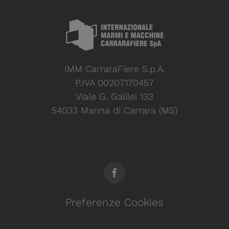
IMM CarraraFiere S.p.A.
P.IVA 00207170457
Viale G. Galilei 133
54033 Marina di Carrara (MS)
Preferenze Cookies