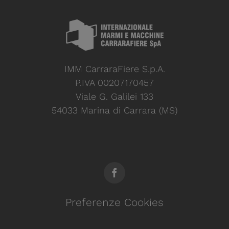
IMM CarraraFiere S.p.A.
P.IVA 00207170457
Viale G. Galilei 133
54033 Marina di Carrara (MS)
Preferenze Cookies