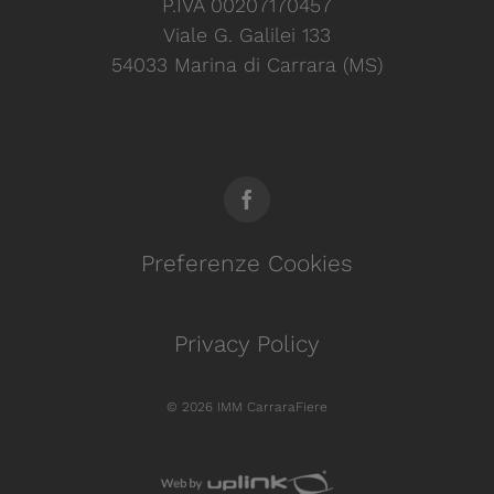
P.IVA 00207170457
Viale G. Galilei 133
54033 Marina di Carrara (MS)
Preferenze Cookies
Privacy Policy
© 2026 IMM CarraraFiere