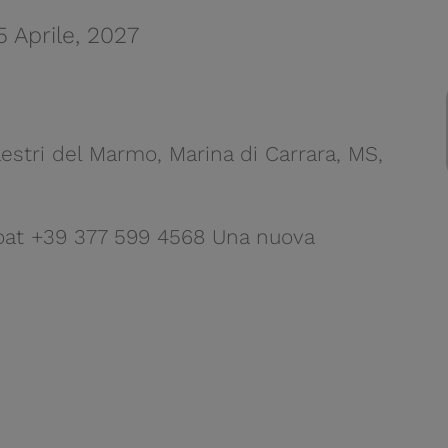
5 Aprile, 2027
estri del Marmo, Marina di Carrara, MS,
coat +39 377 599 4568 Una nuova