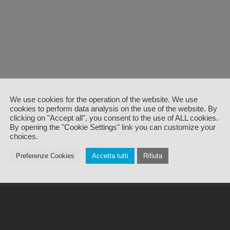
We use cookies for the operation of the website. We use
cookies to perform data analysis on the use of the website. By
clicking on "Accept all", you consent to the use of ALL cookies.
By opening the "Cookie Settings" link you can customize your
choices.
Preferenze Cookies
Accetta tutti
Rifiuta