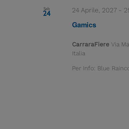
Sab
24 Aprile, 2027
-
2
24
Gamics
CarraraFiere
Via Ma
Italia
Per Info: Blue Rain